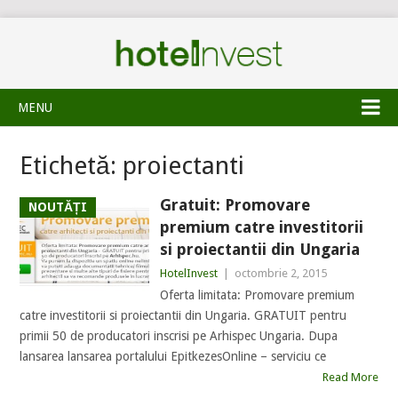
MENU
Etichetă:
proiectanti
Gratuit: Promovare
NOUTĂȚI
premium catre investitorii
si proiectantii din Ungaria
HotelInvest
|
octombrie 2, 2015
Oferta limitata: Promovare premium
catre investitorii si proiectantii din Ungaria. GRATUIT pentru
primii 50 de producatori inscrisi pe Arhispec Ungaria. Dupa
lansarea lansarea portalului EpitkezesOnline – serviciu ce
Read More