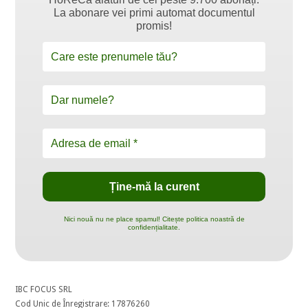
La abonare vei primi automat documentul
promis!
Nici nouă nu ne place spamul! Citește politica noastră de
confidențialitate.
IBC FOCUS SRL
Cod Unic de Înregistrare: 17876260