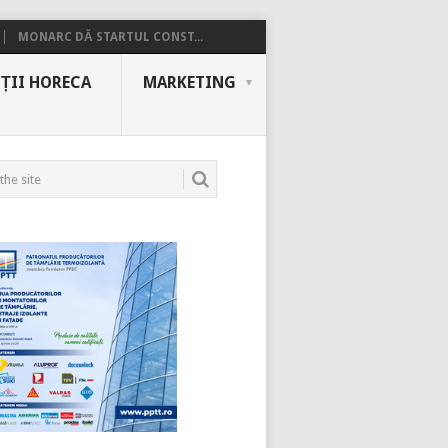
MONARC DĂ STARTUL CONST...
ȚII HORECA
MARKETING