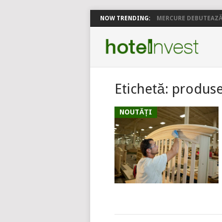
NOW TRENDING:
MERCURE DEBUTEAZĂ 
Etichetă:
produs
NOUTĂȚI