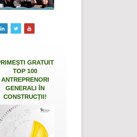
PRIMEȘTI
GRATUIT
TOP 100
ANTREPRENORI
GENERALI ÎN
CONSTRUCȚII
!