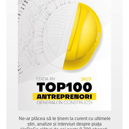
Ne-ar plăcea să te ținem la curent cu ultimele
știri, analize și interviuri despre piața