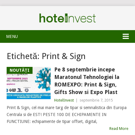
MENU
Etichetă:
Print & Sign
Pe 8 septembrie incepe
NOUTĂȚI
Maratonul Tehnologiei la
ROMEXPO: Print & Sign,
Gifts Show si Expo Plast
HotelInvest
|
septembrie 7, 2015
Print & Sign, cel mai mare targ de tipar si semnalistica din Europa
Centrala si de EST! PESTE 100 DE ECHIPAMENTE IN
FUNCTIUNE: echipamente de tipar offset, digital,
Read More