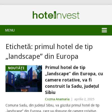
MENU
Etichetă:
primul hotel de tip
„landscape” din Europa
Primul hotel de tip
NOUTĂȚI
„landscape” din Europa, cu
camere rotative, va fi
construit la Sadu, județul
Sibiu
Cozma Anamaria
|
aprilie 2, 2025
Comuna Sadu, din județul Sibiu, va găzdui primul hotel de tip
„landscape” din Europa, care va dispune de camere rotative.