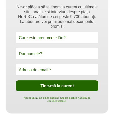
Ne-ar plăcea să te ținem la curent cu ultimele
știri, analize și interviuri despre piața
HoReCa alături de cei peste 9.700 abonați.
La abonare vei primi automat documentul
promis!
Nici nouă nu ne place spamul! Citește politica noastră de
confidențialitate.