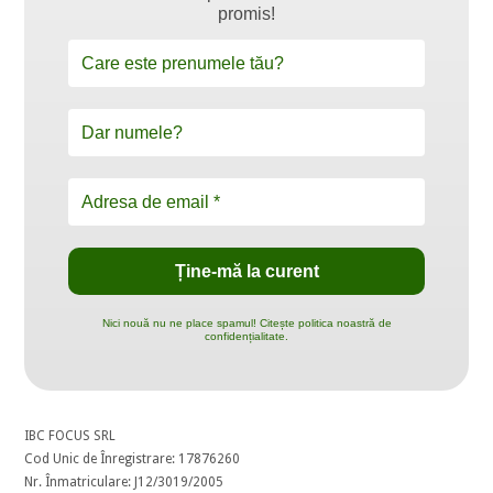
promis!
Nici nouă nu ne place spamul! Citește politica noastră de
confidențialitate.
IBC FOCUS SRL
Cod Unic de Înregistrare: 17876260
Nr. Înmatriculare: J12/3019/2005