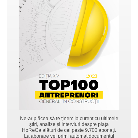
Ne-ar plăcea să te ținem la curent cu ultimele
știri, analize și interviuri despre piața
HoReCa alături de cei peste 9.700 abonați.
La abonare vei primi automat documentul