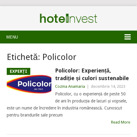
MENU
Etichetă:
Policolor
Policolor: Experiență,
EXPERȚI
tradiție și culori sustenabile
Cozma Anamaria
|
decembrie 14, 2023
Policolor, cu o experiență de peste 50
de ani în producția de lacuri și vopsele,
este un nume de încredere în industria românească. Cunoscut
pentru brandurile sale precum
Read More