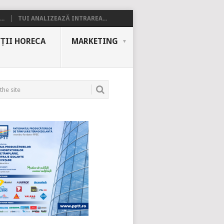
..
TUI ANALIZEAZĂ INTRAREA...
ȚII HORECA
MARKETING