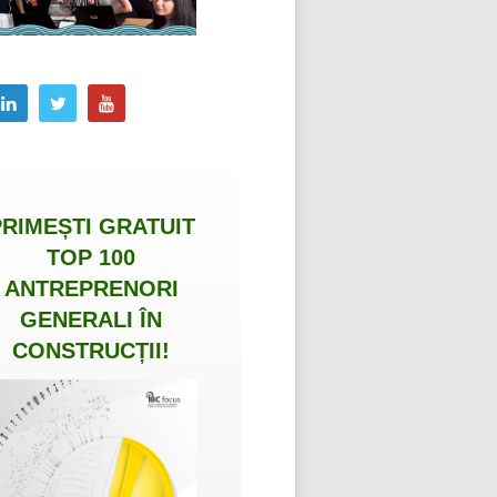
PRIMEȘTI
GRATUIT
TOP 100
ANTREPRENORI
GENERALI ÎN
CONSTRUCȚII
!