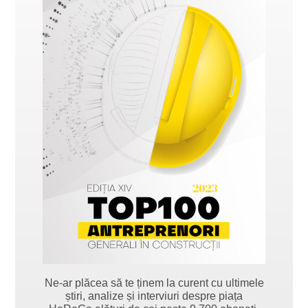
Ne-ar plăcea să te ținem la curent cu ultimele
știri, analize și interviuri despre piața