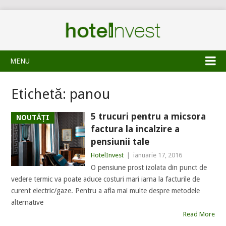
MENU
Etichetă:
panou
5 trucuri pentru a micsora
NOUTĂȚI
factura la incalzire a
pensiunii tale
HotelInvest
|
ianuarie 17, 2016
O pensiune prost izolata din punct de
vedere termic va poate aduce costuri mari iarna la facturile de
curent electric/gaze. Pentru a afla mai multe despre metodele
alternative
Read More