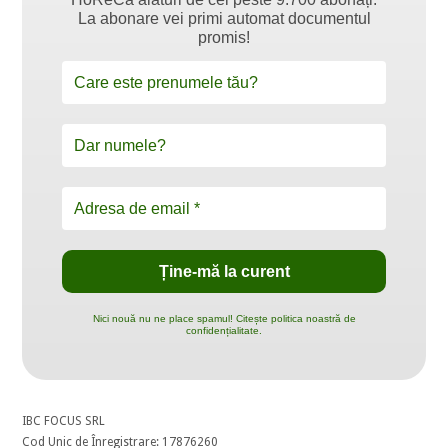
La abonare vei primi automat documentul
promis!
Nici nouă nu ne place spamul! Citește politica noastră de
confidențialitate.
IBC FOCUS SRL
Cod Unic de Înregistrare: 17876260