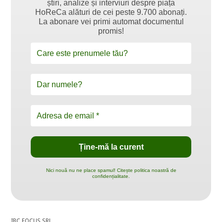
știri, analize și interviuri despre piața
HoReCa alături de cei peste 9.700 abonați.
La abonare vei primi automat documentul
promis!
Nici nouă nu ne place spamul! Citește politica noastră de
confidențialitate.
IBC FOCUS SRL