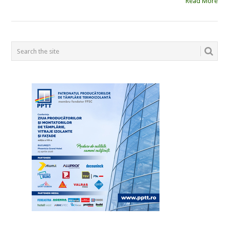
Read More
POSTS
NAVIGATION