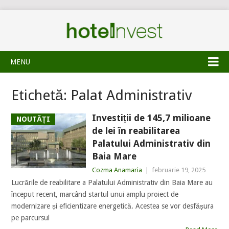
MENU
Etichetă:
Palat Administrativ
Investiții de 145,7 milioane
NOUTĂȚI
de lei în reabilitarea
Palatului Administrativ din
Baia Mare
Cozma Anamaria
|
februarie 19, 2025
Lucrările de reabilitare a Palatului Administrativ din Baia Mare au
început recent, marcând startul unui amplu proiect de
modernizare și eficientizare energetică. Acestea se vor desfășura
pe parcursul