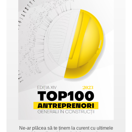
Ne-ar plăcea să te ținem la curent cu ultimele