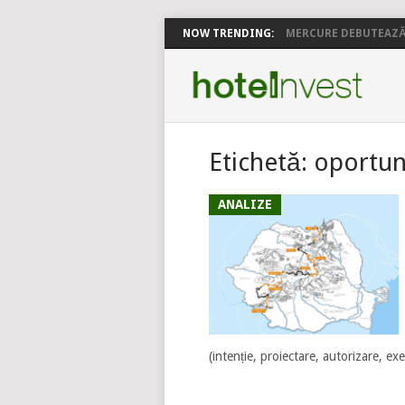
NOW TRENDING:
MERCURE DEBUTEAZĂ 
Etichetă:
oportun
ANALIZE
(intenție, proiectare, autorizare, exec