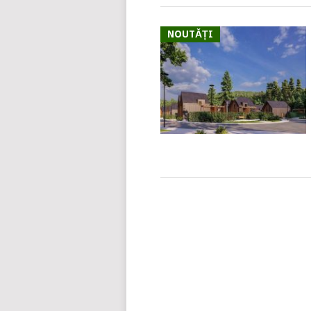
NOUTĂȚI
POSTS
NAVIGATION