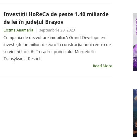
Investiții HoReCa de peste 1.40 miliarde
de lei în județul Brașov
Cozma Anamaria
|
septembrie 20, 2023
Compania de dezvoltare imobiliară Grand Development
investește un milion de euro în construcția unui centru de
servicii și facilități în cadrul proiectului Montebello
Transylvania Resort.
Read More