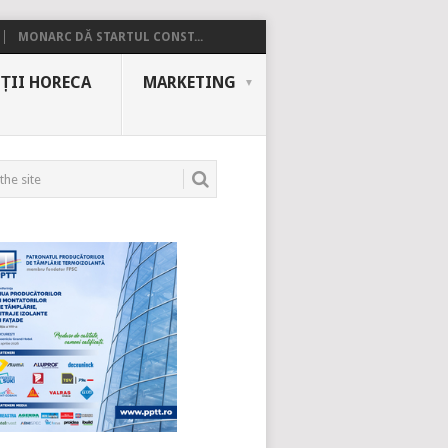
MONARC DĂ STARTUL CONST...
ȚII HORECA
MARKETING