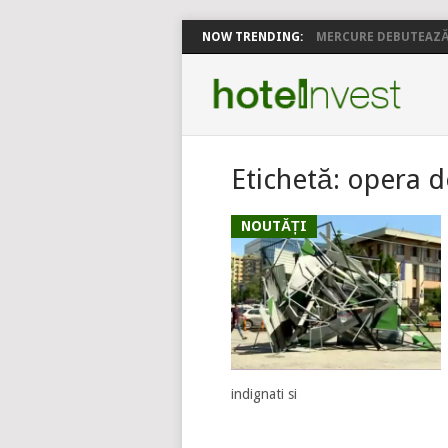
NOW TRENDING:
MERCURE DEBUTEAZĂ 
Etichetă:
opera d
NOUTĂȚI
indignati si