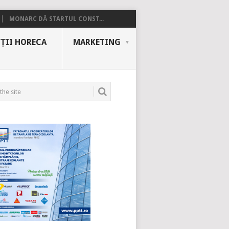
MONARC DĂ STARTUL CONST...
ȚII HORECA
MARKETING