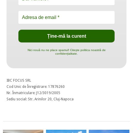
Nici nouă nu ne place spamul! Citește politica noastră de
confidențialitate.
IBC FOCUS SRL
Cod Unic de Înregistrare: 17876260
Nr. Înmatriculare: J12/3019/2005
Sediu social: Str. Arinilor 20, Cluj-Napoca