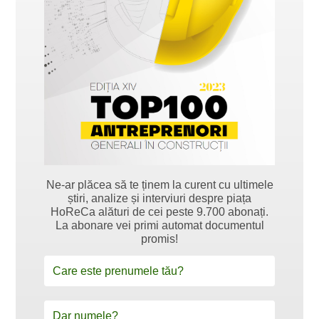
Ne-ar plăcea să te ținem la curent cu ultimele
știri, analize și interviuri despre piața
HoReCa alături de cei peste 9.700 abonați.
La abonare vei primi automat documentul
promis!