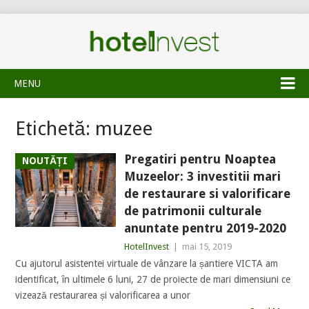
MENU
Etichetă:
muzee
Pregatiri pentru Noaptea
NOUTĂȚI
Muzeelor: 3 investitii mari
de restaurare si valorificare
de patrimonii culturale
anuntate pentru 2019-2020
HotelInvest
|
mai 15, 2019
Cu ajutorul asistentei virtuale de vânzare la șantiere VICTA am
identificat, în ultimele 6 luni, 27 de proiecte de mari dimensiuni ce
vizează restaurarea și valorificarea a unor