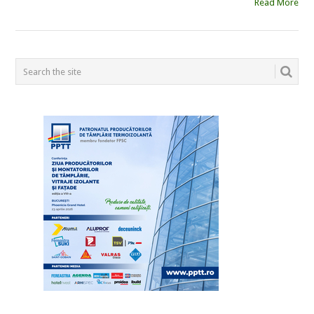
Read More
POSTS
NAVIGATION