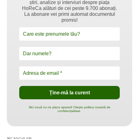
știri, analize și interviuri despre piața
HoReCa alături de cei peste 9.700 abonați.
La abonare vei primi automat documentul
promis!
Nici nouă nu ne place spamul! Citește politica noastră de
confidențialitate.
IBC FOCUS SRL