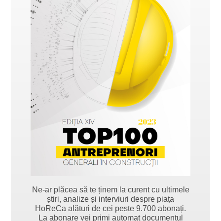
Ne-ar plăcea să te ținem la curent cu ultimele
știri, analize și interviuri despre piața
HoReCa alături de cei peste 9.700 abonați.
La abonare vei primi automat documentul