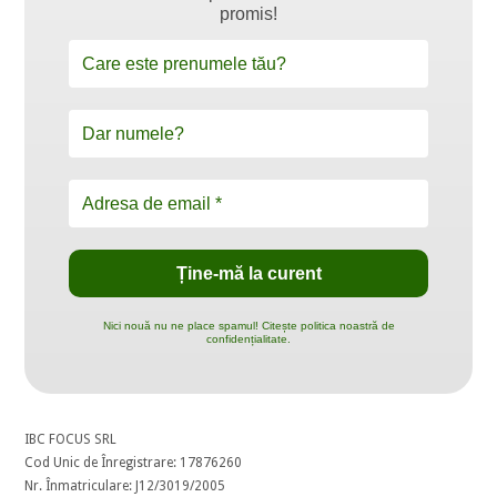
promis!
Nici nouă nu ne place spamul! Citește politica noastră de
confidențialitate.
IBC FOCUS SRL
Cod Unic de Înregistrare: 17876260
Nr. Înmatriculare: J12/3019/2005