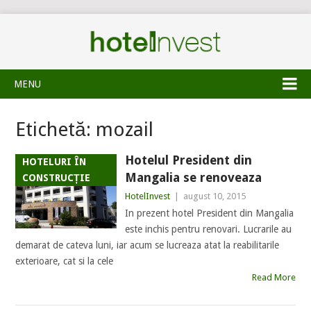
MENU
Etichetă:
mozail
Hotelul President din
HOTELURI ÎN
Mangalia se renoveaza
CONSTRUCȚIE
HotelInvest
|
august 10, 2015
In prezent hotel President din Mangalia
este inchis pentru renovari. Lucrarile au
demarat de cateva luni, iar acum se lucreaza atat la reabilitarile
exterioare, cat si la cele
Read More