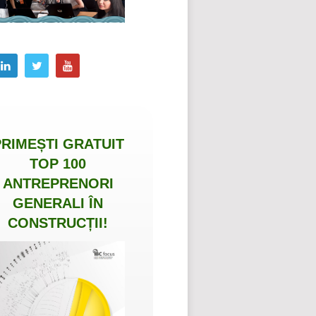
PRIMEȘTI
GRATUIT
TOP 100
ANTREPRENORI
GENERALI ÎN
CONSTRUCȚII
!