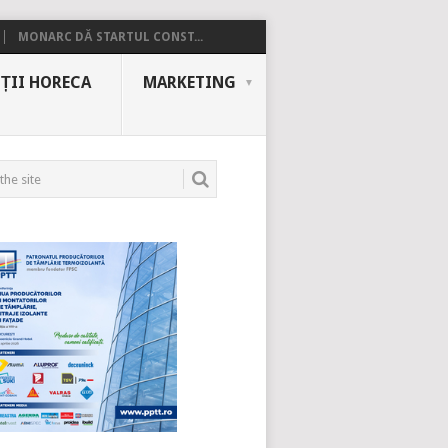
MONARC DĂ STARTUL CONST...
ȚII HORECA
MARKETING