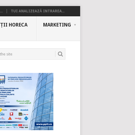
..
TUI ANALIZEAZĂ INTRAREA...
ȚII HORECA
MARKETING