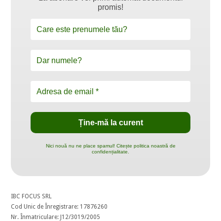
promis!
Nici nouă nu ne place spamul! Citește politica noastră de
confidențialitate.
IBC FOCUS SRL
Cod Unic de Înregistrare: 17876260
Nr. Înmatriculare: J12/3019/2005