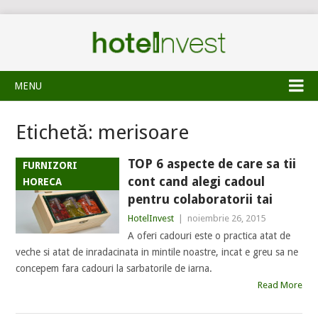
MENU
Etichetă:
merisoare
TOP 6 aspecte de care sa tii
FURNIZORI
cont cand alegi cadoul
HORECA
pentru colaboratorii tai
HotelInvest
|
noiembrie 26, 2015
A oferi cadouri este o practica atat de
veche si atat de inradacinata in mintile noastre, incat e greu sa ne
concepem fara cadouri la sarbatorile de iarna.
Read More