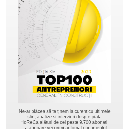
Ne-ar plăcea să te ținem la curent cu ultimele
știri, analize și interviuri despre piața
HoReCa alături de cei peste 9.700 abonați.
La abonare vei primi automat documentul