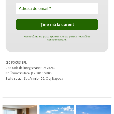
Nici nouă nu ne place spamul! Citește politica noastră de
confidențialitate.
IBC FOCUS SRL
Cod Unic de Înregistrare: 17876260
Nr. Înmatriculare: J12/3019/2005
Sediu social: Str. Arinilor 20, Cluj-Napoca