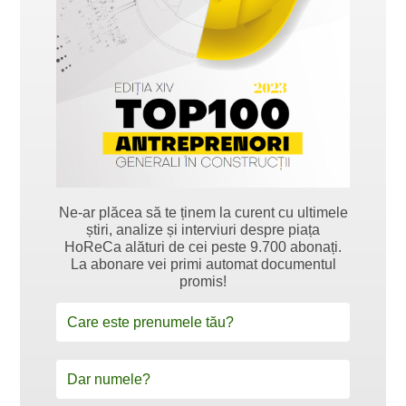
Ne-ar plăcea să te ținem la curent cu ultimele
știri, analize și interviuri despre piața
HoReCa alături de cei peste 9.700 abonați.
La abonare vei primi automat documentul
promis!