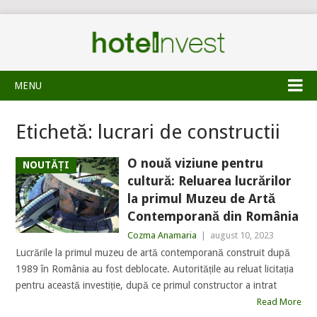
MENU
Etichetă:
lucrari de constructii
O nouă viziune pentru
NOUTĂȚI
cultură: Reluarea lucrărilor
la primul Muzeu de Artă
Contemporană din România
Cozma Anamaria
|
august 10, 2023
Lucrările la primul muzeu de artă contemporană construit după
1989 în România au fost deblocate. Autoritățile au reluat licitația
pentru această investiție, după ce primul constructor a intrat
Read More