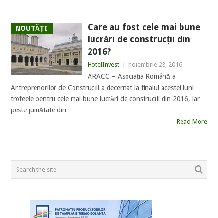
Care au fost cele mai bune
NOUTĂȚI
lucrări de construcții din
2016?
HotelInvest
|
noiembrie 28, 2016
ARACO – Asociația Română a
Antreprenorilor de Construcții a decernat la finalul acestei luni
trofeele pentru cele mai bune lucrări de construcții din 2016, iar
peste jumătate din
Read More
POSTS
NAVIGATION