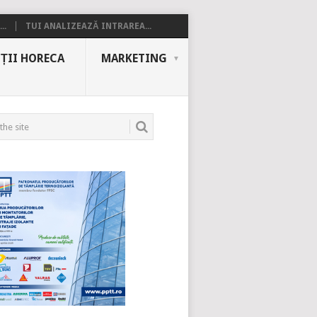
..
TUI ANALIZEAZĂ INTRAREA...
ȚII HORECA
MARKETING