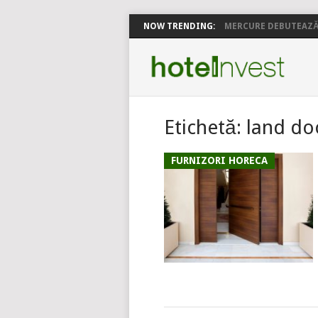
NOW TRENDING:
MERCURE DEBUTEAZĂ 
Etichetă:
land do
FURNIZORI HORECA