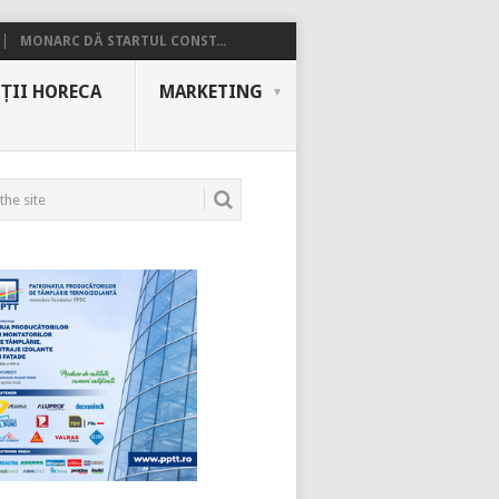
MONARC DĂ STARTUL CONST...
ȚII HORECA
MARKETING