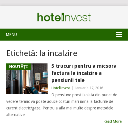
MENU
Etichetă:
la incalzire
5 trucuri pentru a micsora
NOUTĂȚI
factura la incalzire a
pensiunii tale
HotelInvest
|
ianuarie 17, 2016
O pensiune prost izolata din punct de
vedere termic va poate aduce costuri mari iarna la facturile de
curent electric/gaze. Pentru a afla mai multe despre metodele
alternative
Read More