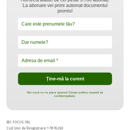
La abonare vei primi automat documentul
promis!
Nici nouă nu ne place spamul! Citește politica noastră de
confidențialitate.
IBC FOCUS SRL
Cod Unic de Înregistrare: 17876260