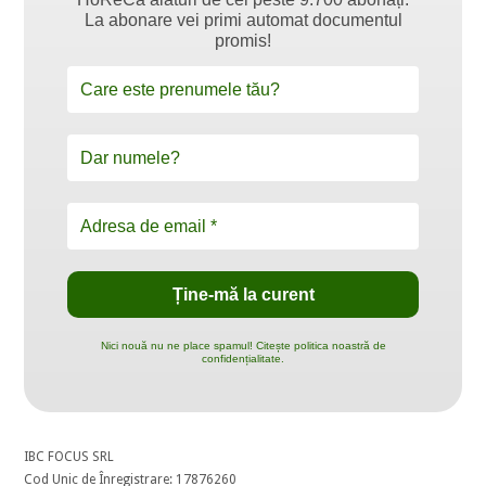
La abonare vei primi automat documentul
promis!
Nici nouă nu ne place spamul! Citește politica noastră de
confidențialitate.
IBC FOCUS SRL
Cod Unic de Înregistrare: 17876260