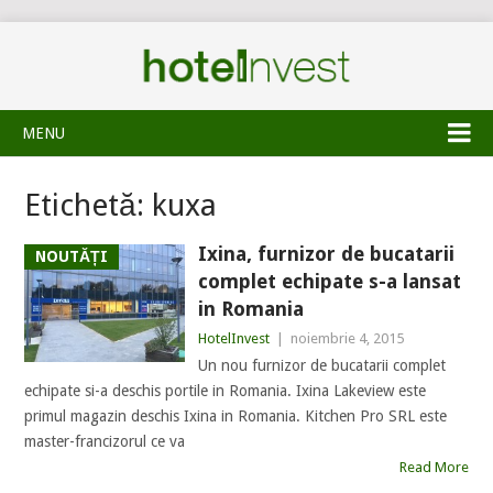
MENU
Etichetă:
kuxa
Ixina, furnizor de bucatarii
NOUTĂȚI
complet echipate s-a lansat
in Romania
HotelInvest
|
noiembrie 4, 2015
Un nou furnizor de bucatarii complet
echipate si-a deschis portile in Romania. Ixina Lakeview este
primul magazin deschis Ixina in Romania. Kitchen Pro SRL este
master-francizorul ce va
Read More