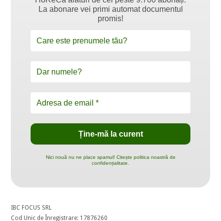
La abonare vei primi automat documentul
promis!
Nici nouă nu ne place spamul! Citește politica noastră de
confidențialitate.
IBC FOCUS SRL
Cod Unic de Înregistrare: 17876260