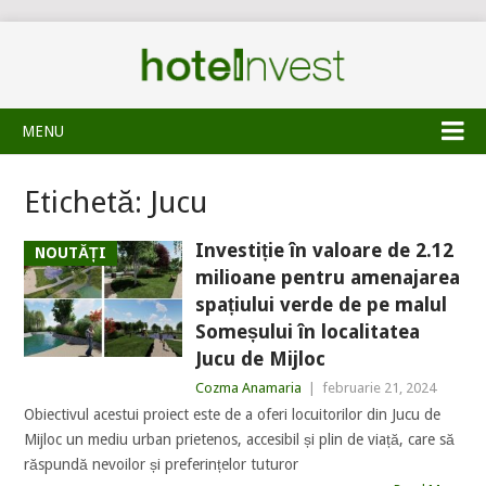
MENU
Etichetă:
Jucu
Investiție în valoare de 2.12
NOUTĂȚI
milioane pentru amenajarea
spațiului verde de pe malul
Someșului în localitatea
Jucu de Mijloc
Cozma Anamaria
|
februarie 21, 2024
Obiectivul acestui proiect este de a oferi locuitorilor din Jucu de
Mijloc un mediu urban prietenos, accesibil și plin de viață, care să
răspundă nevoilor și preferințelor tuturor