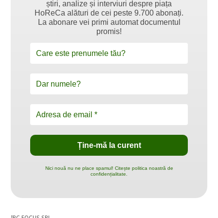
știri, analize și interviuri despre piața
HoReCa alături de cei peste 9.700 abonați.
La abonare vei primi automat documentul
promis!
Nici nouă nu ne place spamul! Citește politica noastră de
confidențialitate.
IBC FOCUS SRL