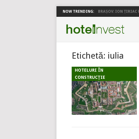
NOW TRENDING:
BRAȘOV: ION ȚIRIAC P
Etichetă:
iulia
HOTELURI ÎN
CONSTRUCȚIE