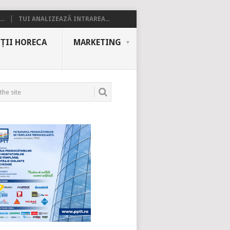
..
TUI ANALIZEAZĂ INTRAREA...
ȚII HORECA
MARKETING