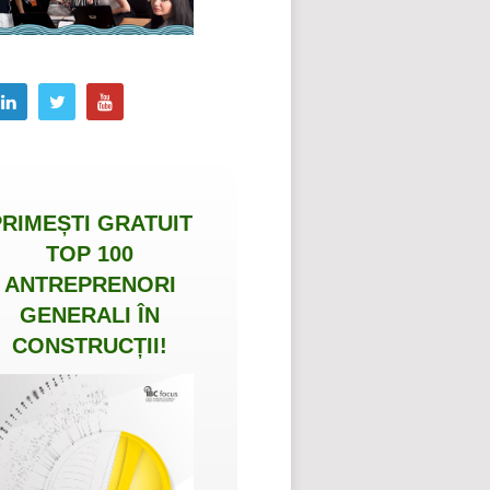
PRIMEȘTI
GRATUIT
TOP 100
ANTREPRENORI
GENERALI ÎN
CONSTRUCȚII
!