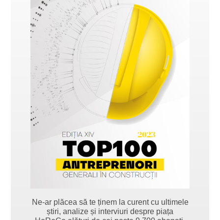
Ne-ar plăcea să te ținem la curent cu ultimele
știri, analize și interviuri despre piața