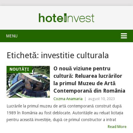
MENU
Etichetă:
investitie culturala
O nouă viziune pentru
NOUTĂȚI
cultură: Reluarea lucrărilor
la primul Muzeu de Artă
Contemporană din România
Cozma Anamaria
|
august 10, 2023
Lucrările la primul muzeu de artă contemporană construit după
1989 în România au fost deblocate. Autoritățile au reluat licitația
pentru această investiție, după ce primul constructor a intrat
Read More