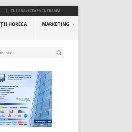
..
TUI ANALIZEAZĂ INTRAREA...
ȚII HORECA
MARKETING