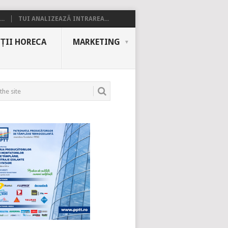
..
TUI ANALIZEAZĂ INTRAREA...
ȚII HORECA
MARKETING