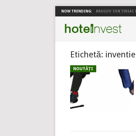
NOW TRENDING:
BRAȘOV: ION ȚIRIAC P
Etichetă:
inventie
NOUTĂȚI