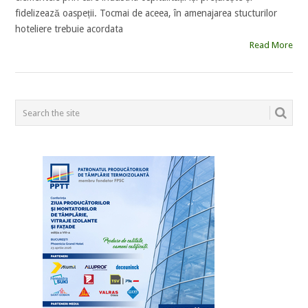
fidelizează oaspeții. Tocmai de aceea, în amenajarea stucturilor
hoteliere trebuie acordata
Read More
POSTS
NAVIGATION