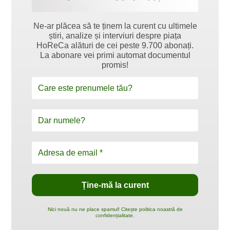
Ne-ar plăcea să te ținem la curent cu ultimele
știri, analize și interviuri despre piața
HoReCa alături de cei peste 9.700 abonați.
La abonare vei primi automat documentul
promis!
Nici nouă nu ne place spamul! Citește politica noastră de
confidențialitate.