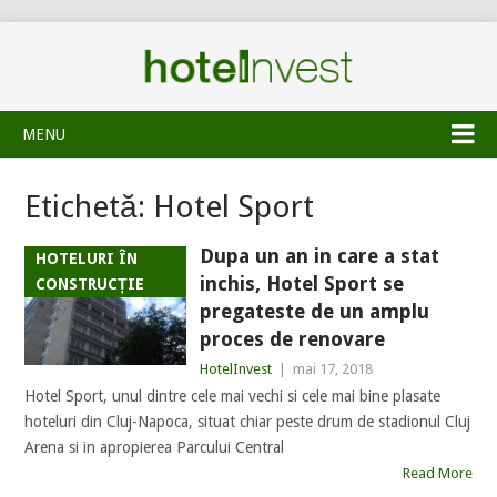
MENU
Etichetă:
Hotel Sport
Dupa un an in care a stat
HOTELURI ÎN
inchis, Hotel Sport se
CONSTRUCȚIE
pregateste de un amplu
proces de renovare
HotelInvest
|
mai 17, 2018
Hotel Sport, unul dintre cele mai vechi si cele mai bine plasate
hoteluri din Cluj-Napoca, situat chiar peste drum de stadionul Cluj
Arena si in apropierea Parcului Central
Read More