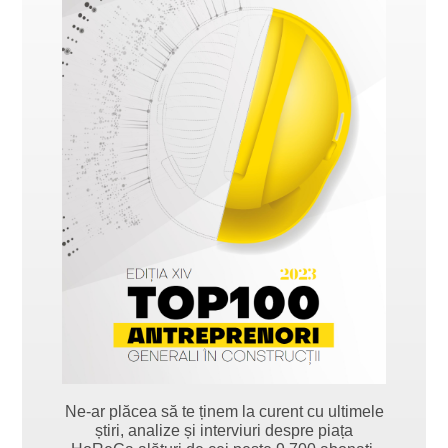
Ne-ar plăcea să te ținem la curent cu ultimele
știri, analize și interviuri despre piața