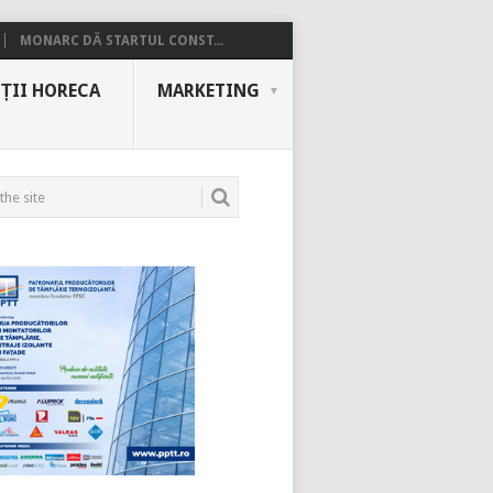
MONARC DĂ STARTUL CONST...
ȚII HORECA
MARKETING