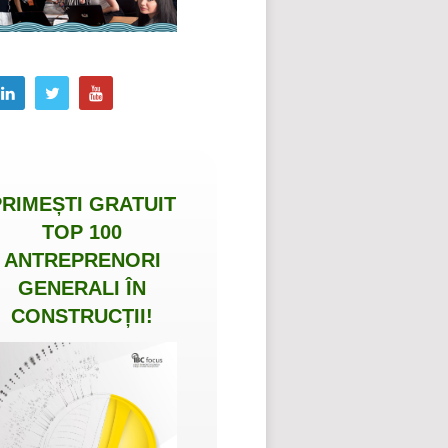
PRIMEȘTI
GRATUIT
TOP 100
ANTREPRENORI
GENERALI ÎN
CONSTRUCȚII
!