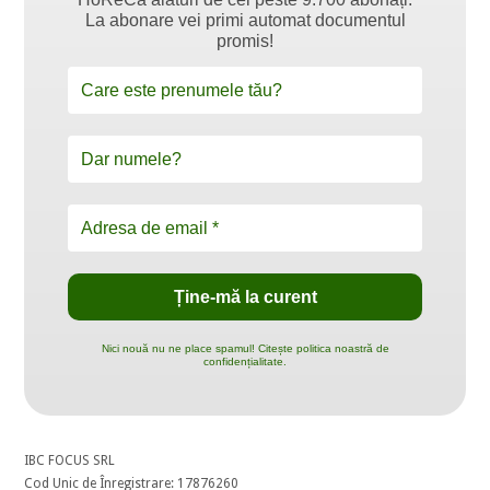
La abonare vei primi automat documentul
promis!
Nici nouă nu ne place spamul! Citește politica noastră de
confidențialitate.
IBC FOCUS SRL
Cod Unic de Înregistrare: 17876260