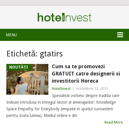
MENU
Etichetă:
gtatirs
Cum sa te promovezi
NOUTĂȚI
GRATUIT catre designerii si
investitorii Horeca
HotelInvest
|
octombrie 13, 2015
Specialistii vorbesc despre traditia care
trebuie introdusa in intregul sector al amenajarilor: Knowledge
Space Empathy for Everybody (empatie in spatiul cunoasterii
pentru toata lumea). Mediul online e din
Read More