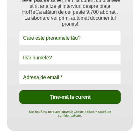
Ne-ar plăcea să te ținem la curent cu ultimele
știri, analize și interviuri despre piața
HoReCa alături de cei peste 9.700 abonați.
La abonare vei primi automat documentul
promis!
Nici nouă nu ne place spamul! Citește politica noastră de
confidențialitate.