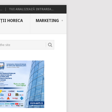
..
TUI ANALIZEAZĂ INTRAREA...
ȚII HORECA
MARKETING