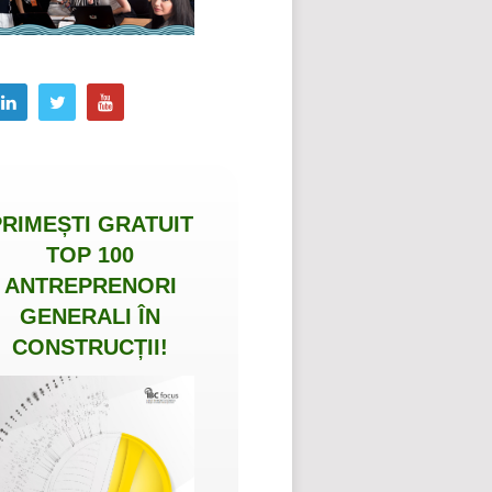
PRIMEȘTI
GRATUIT
TOP 100
ANTREPRENORI
GENERALI ÎN
CONSTRUCȚII
!