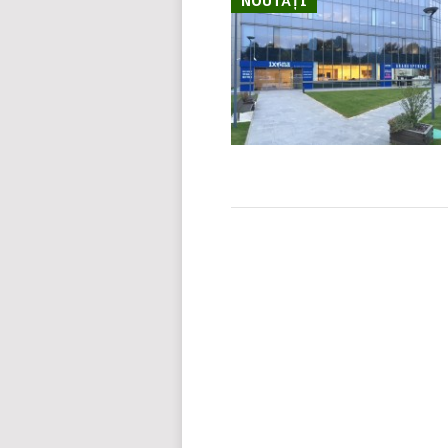
NOUTĂȚI
POSTS
NAVIGATION