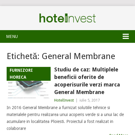
MENU
Etichetă:
General Membrane
Studiu de caz: Multiplele
FURNIZORI
beneficii oferite de
HORECA
acoperisurile verzi marca
General Membrane
HotelInvest
|
iulie 5, 2017
In 2016 General Membrane a furnizat solutiile tehnice si
materialele pentru realizarea unui acoperis verde si a unui lac de
acumulare in localitatea Ploiesti. Proiectul a fost realizat in
colaborare