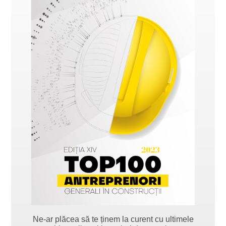
Ne-ar plăcea să te ținem la curent cu ultimele