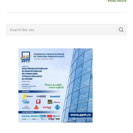
Read More
POSTS
NAVIGATION