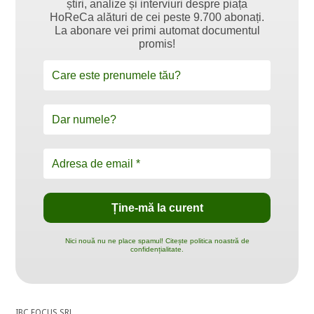
știri, analize și interviuri despre piața
HoReCa alături de cei peste 9.700 abonați.
La abonare vei primi automat documentul
promis!
Nici nouă nu ne place spamul! Citește politica noastră de
confidențialitate.
IBC FOCUS SRL