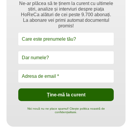
Ne-ar plăcea să te ținem la curent cu ultimele
știri, analize și interviuri despre piața
HoReCa alături de cei peste 9.700 abonați.
La abonare vei primi automat documentul
promis!
Nici nouă nu ne place spamul! Citește politica noastră de
confidențialitate.