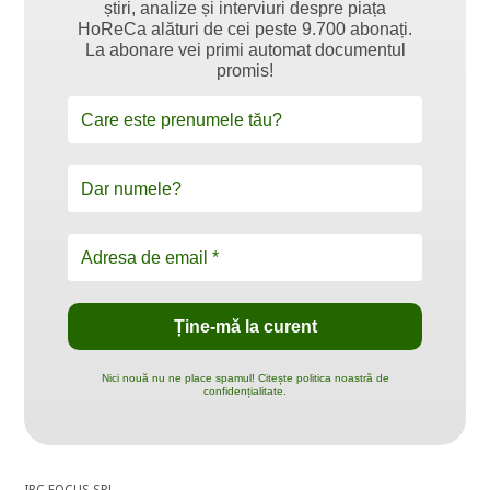
știri, analize și interviuri despre piața
HoReCa alături de cei peste 9.700 abonați.
La abonare vei primi automat documentul
promis!
Nici nouă nu ne place spamul! Citește politica noastră de
confidențialitate.
IBC FOCUS SRL