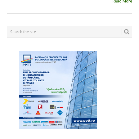
Read More
POSTS
NAVIGATION