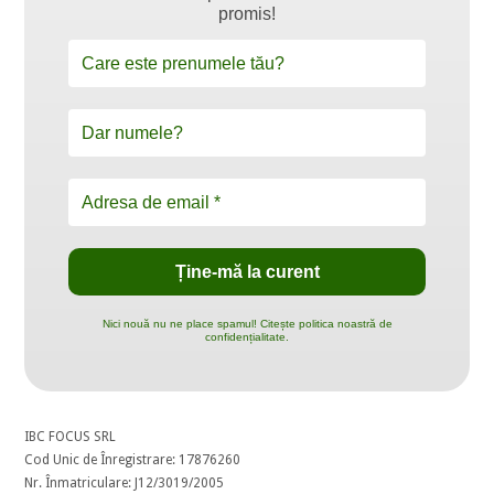
promis!
Nici nouă nu ne place spamul! Citește politica noastră de
confidențialitate.
IBC FOCUS SRL
Cod Unic de Înregistrare: 17876260
Nr. Înmatriculare: J12/3019/2005