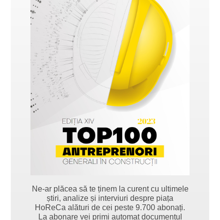
Ne-ar plăcea să te ținem la curent cu ultimele
știri, analize și interviuri despre piața
HoReCa alături de cei peste 9.700 abonați.
La abonare vei primi automat documentul