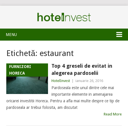
MENU
Etichetă:
estaurant
Top 4 greseli de evitat in
FURNIZORI
alegerea pardoselii
HORECA
HotelInvest
|
ianuarie 26, 2016
Pardoseala este unul dintre cele mai
importante elemente in amenajarea
oricarei investitii Horeca. Pentru a afla mai multe despre ce tip de
pardoseala ar trebui folosita, am discutat
Read More