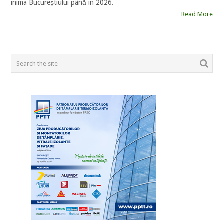
inima Bucureștiului până în 2026.
Read More
POSTS
NAVIGATION