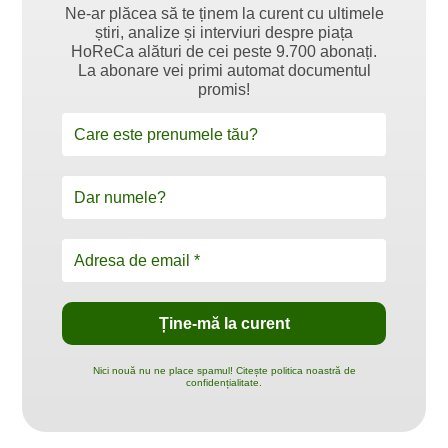
Ne-ar plăcea să te ținem la curent cu ultimele
știri, analize și interviuri despre piața
HoReCa alături de cei peste 9.700 abonați.
La abonare vei primi automat documentul
promis!
Nici nouă nu ne place spamul! Citește politica noastră de
confidențialitate.