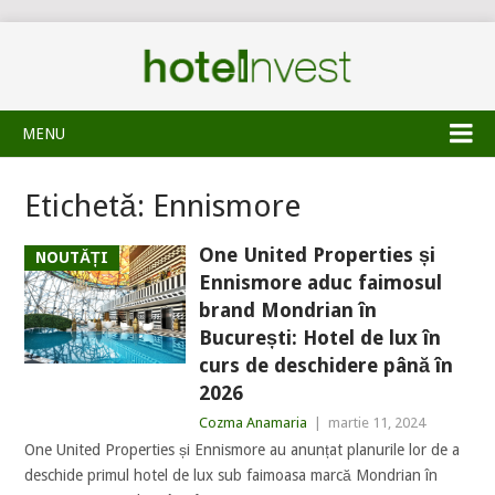
MENU
Etichetă:
Ennismore
One United Properties și
NOUTĂȚI
Ennismore aduc faimosul
brand Mondrian în
București: Hotel de lux în
curs de deschidere până în
2026
Cozma Anamaria
|
martie 11, 2024
One United Properties și Ennismore au anunțat planurile lor de a
deschide primul hotel de lux sub faimoasa marcă Mondrian în