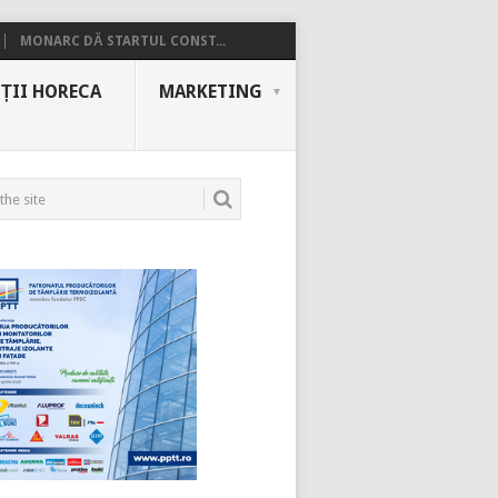
MONARC DĂ STARTUL CONST...
ȚII HORECA
MARKETING