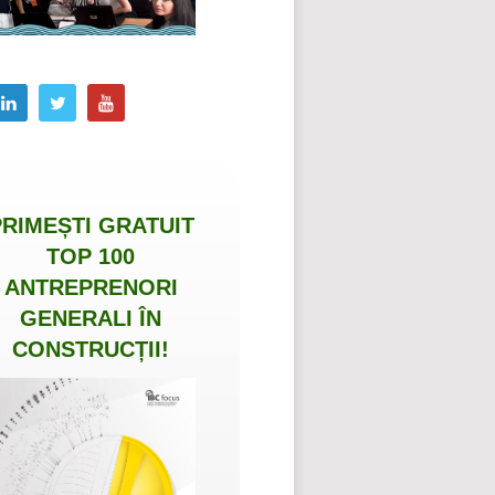
PRIMEȘTI
GRATUIT
TOP 100
ANTREPRENORI
GENERALI ÎN
CONSTRUCȚII
!