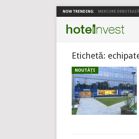
NOW TRENDING:
MERCURE DEBUTEAZĂ 
Etichetă:
echipat
NOUTĂȚI