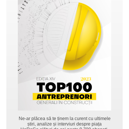
Ne-ar plăcea să te ținem la curent cu ultimele
știri, analize și interviuri despre piața