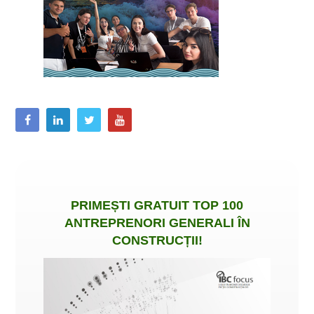
PRIMEȘTI
GRATUIT
TOP 100
ANTREPRENORI GENERALI ÎN
CONSTRUCȚII
!