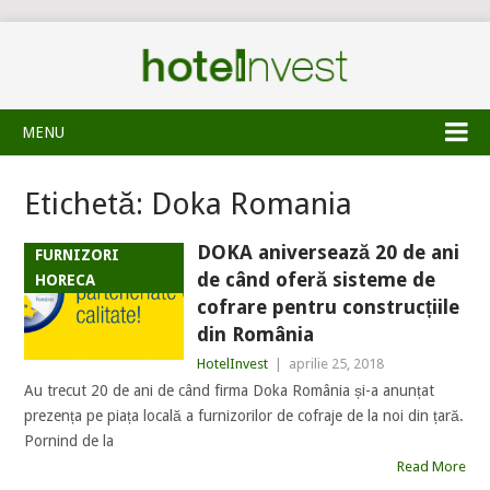
MENU
Etichetă:
Doka Romania
DOKA aniversează 20 de ani
FURNIZORI
de când oferă sisteme de
HORECA
cofrare pentru construcțiile
din România
HotelInvest
|
aprilie 25, 2018
Au trecut 20 de ani de când firma Doka România și-a anunțat
prezența pe piața locală a furnizorilor de cofraje de la noi din țară.
Pornind de la
Read More