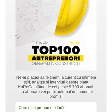
Ne-ar plăcea să te ținem la curent cu ultimele
știri, analize și interviuri despre piața
HoReCa alături de cei peste 9.700 abonați.
La abonare vei primi automat documentul
promis!