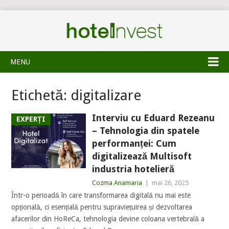
MENU
Etichetă:
digitalizare
Interviu cu Eduard Rezeanu
EXPERȚI
– Tehnologia din spatele
performanței: Cum
digitalizează Multisoft
industria hotelieră
Cozma Anamaria
|
mai 26, 2025
Într-o perioadă în care transformarea digitală nu mai este
opțională, ci esențială pentru supraviețuirea și dezvoltarea
afacerilor din HoReCa, tehnologia devine coloana vertebrală a