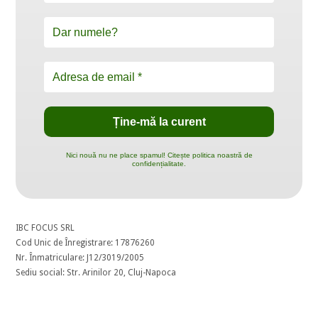
Nici nouă nu ne place spamul! Citește politica noastră de
confidențialitate.
IBC FOCUS SRL
Cod Unic de Înregistrare: 17876260
Nr. Înmatriculare: J12/3019/2005
Sediu social: Str. Arinilor 20, Cluj-Napoca