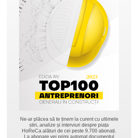
Ne-ar plăcea să te ținem la curent cu ultimele
știri, analize și interviuri despre piața
HoReCa alături de cei peste 9.700 abonați.
La abonare vei primi automat documentul