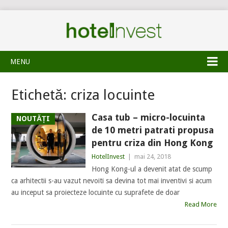
MENU
Etichetă:
criza locuinte
Casa tub – micro-locuinta
NOUTĂȚI
de 10 metri patrati propusa
pentru criza din Hong Kong
HotelInvest
|
mai 24, 2018
Hong Kong-ul a devenit atat de scump
ca arhitectii s-au vazut nevoiti sa devina tot mai inventivi si acum
au inceput sa proiecteze locuinte cu suprafete de doar
Read More