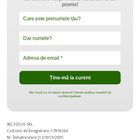
promis!
Nici nouă nu ne place spamul! Citește politica noastră de
confidențialitate.
IBC FOCUS SRL
Cod Unic de Înregistrare: 17876260
Nr. Înmatriculare: J12/3019/2005