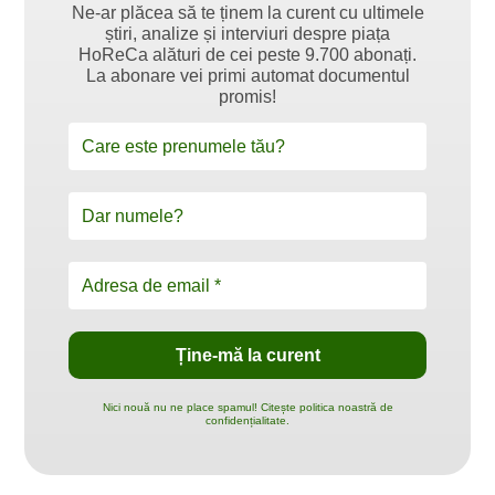
Ne-ar plăcea să te ținem la curent cu ultimele
știri, analize și interviuri despre piața
HoReCa alături de cei peste 9.700 abonați.
La abonare vei primi automat documentul
promis!
Nici nouă nu ne place spamul! Citește politica noastră de
confidențialitate.