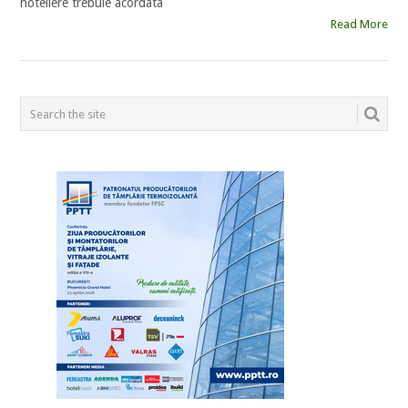
hoteliere trebuie acordata
Read More
POSTS
NAVIGATION