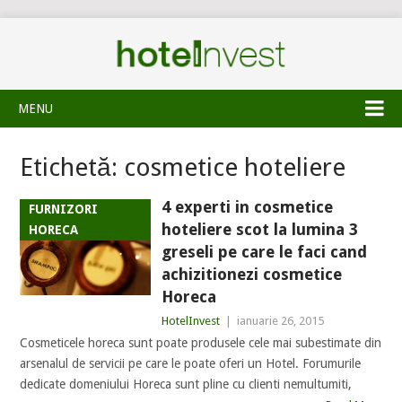
MENU
Etichetă:
cosmetice hoteliere
4 experti in cosmetice
FURNIZORI
hoteliere scot la lumina 3
HORECA
greseli pe care le faci cand
achizitionezi cosmetice
Horeca
HotelInvest
|
ianuarie 26, 2015
Cosmeticele horeca sunt poate produsele cele mai subestimate din
arsenalul de servicii pe care le poate oferi un Hotel. Forumurile
dedicate domeniului Horeca sunt pline cu clienti nemultumiti,