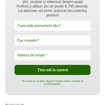
știri, analize și interviuri despre piața
HoReCa alături de cei peste 9.700 abonați.
La abonare vei primi automat documentul
promis!
Nici nouă nu ne place spamul! Citește politica noastră de
confidențialitate.
IBC FOCUS SRL