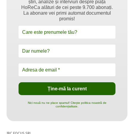
știri, analize și interviuri despre piața
HoReCa alături de cei peste 9.700 abonați.
La abonare vei primi automat documentul
promis!
Nici nouă nu ne place spamul! Citește politica noastră de
confidențialitate.
IBC FOCUS SRL