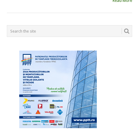
Read More
POSTS
NAVIGATION