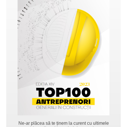
Ne-ar plăcea să te ținem la curent cu ultimele