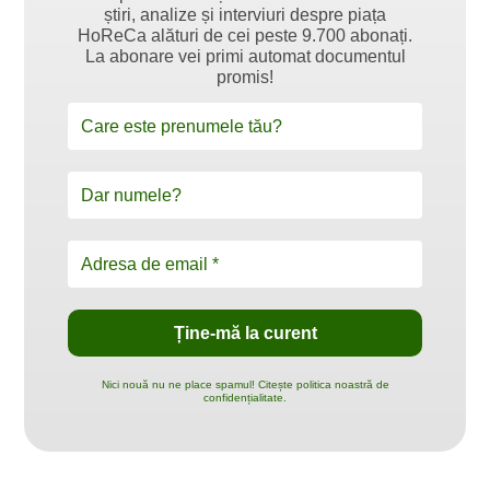
știri, analize și interviuri despre piața
HoReCa alături de cei peste 9.700 abonați.
La abonare vei primi automat documentul
promis!
Nici nouă nu ne place spamul! Citește politica noastră de
confidențialitate.