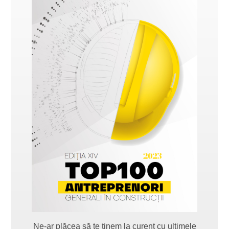
Ne-ar plăcea să te ținem la curent cu ultimele