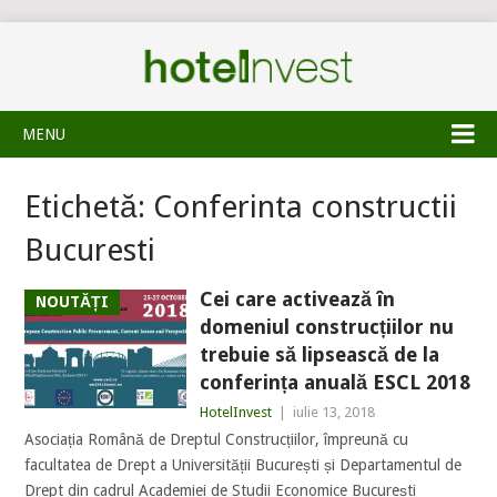
MENU
Etichetă:
Conferinta constructii
Bucuresti
Cei care activează în
NOUTĂȚI
domeniul construcțiilor nu
trebuie să lipsească de la
conferința anuală ESCL 2018
HotelInvest
|
iulie 13, 2018
Asociația Română de Dreptul Construcțiilor, împreună cu
facultatea de Drept a Universității București și Departamentul de
Drept din cadrul Academiei de Studii Economice București