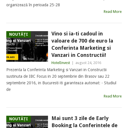
organizează în perioada 25-28
Read More
Vino si ia-ti cadoul in
NOUTĂȚI
valoare de 700 de euro la
Conferinta Marketing si
Vanzari in Constructii!
HotelInvest
|
august 24, 2016
Prezenta la Conferinta Marketing si Vanzari in Constructii
sustinuta de IBC Focus in 20 septembrie din Brasov sau 22
septembrie 2016, in Bucuresti iti garanteaza automat: - Studiul
de
Read More
Mai sunt 3 zile de Early
NOUTĂȚI
Booking la Conferintele de