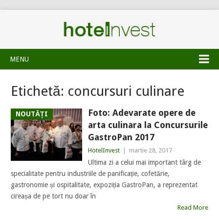
MENU
Etichetă:
concursuri culinare
Foto: Adevarate opere de
NOUTĂȚI
arta culinara la Concursurile
GastroPan 2017
HotelInvest
|
martie 28, 2017
Ultima zi a celui mai important târg de
specialitate pentru industriile de panificație, cofetărie,
gastronomie și ospitalitate, expoziția GastroPan, a reprezentat
cireașa de pe tort nu doar în
Read More