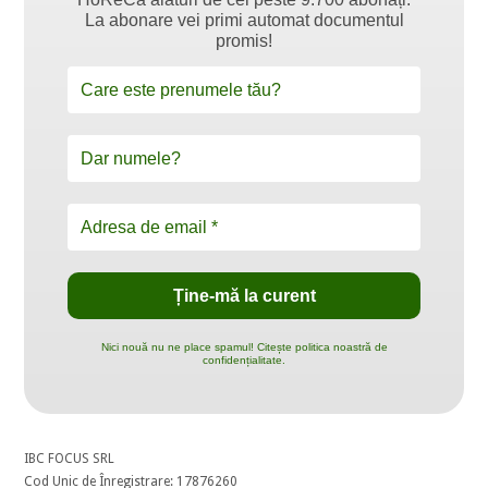
La abonare vei primi automat documentul
promis!
Nici nouă nu ne place spamul! Citește politica noastră de
confidențialitate.
IBC FOCUS SRL
Cod Unic de Înregistrare: 17876260