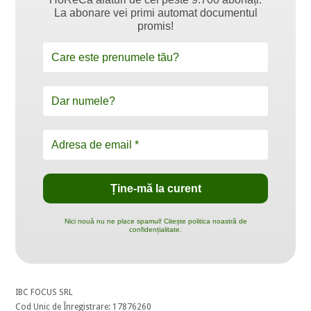
La abonare vei primi automat documentul
promis!
Nici nouă nu ne place spamul! Citește politica noastră de
confidențialitate.
IBC FOCUS SRL
Cod Unic de Înregistrare: 17876260