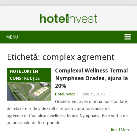
MENU
Etichetă:
complex agrement
Complexul Wellness Termal
HOTELURI ÎN
Nymphaea Oradea, ajuns la
CONSTRUCȚIE
20%
HotelInvest
|
iunie 25, 2015
Oradenii vor avea o noua oportunitate
de relaxare si de a dezvolta infrastructura turismului de
agreement: Complexul wellness-termal Nymphaea. Este vorba de
un ansamblu de 6 corpuri de
Read More