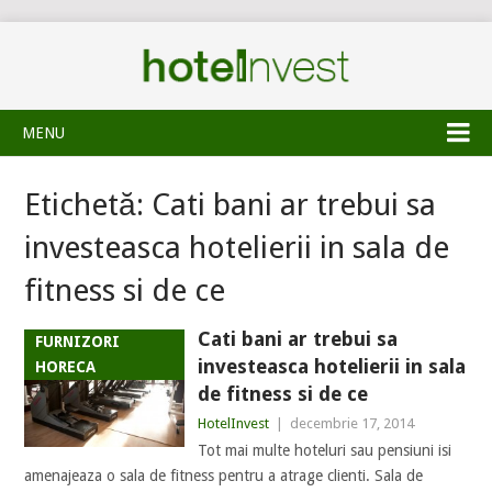
MENU
Etichetă:
Cati bani ar trebui sa
investeasca hotelierii in sala de
fitness si de ce
Cati bani ar trebui sa
FURNIZORI
investeasca hotelierii in sala
HORECA
de fitness si de ce
HotelInvest
|
decembrie 17, 2014
Tot mai multe hoteluri sau pensiuni isi
amenajeaza o sala de fitness pentru a atrage clienti. Sala de