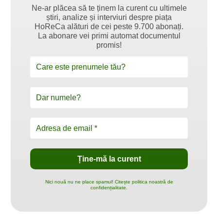
Ne-ar plăcea să te ținem la curent cu ultimele
știri, analize și interviuri despre piața
HoReCa alături de cei peste 9.700 abonați.
La abonare vei primi automat documentul
promis!
Nici nouă nu ne place spamul! Citește politica noastră de
confidențialitate.